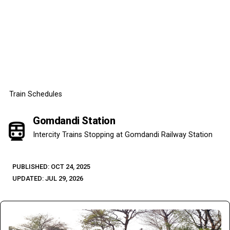
Train Schedules
Gomdandi Station
directions_subway
Intercity Trains Stopping at Gomdandi Railway Station
PUBLISHED: OCT 24, 2025
UPDATED: JUL 29, 2026