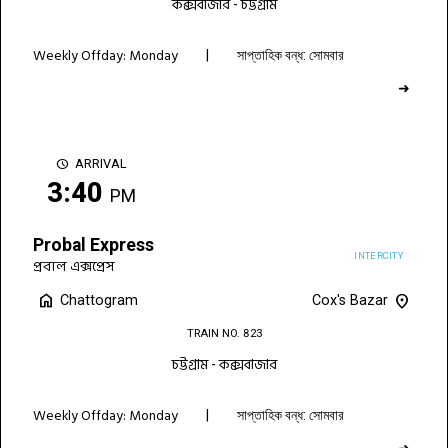
কক্সবাজার - চট্টগ্রাম
Weekly Offday: Monday
|
সাপ্তাহিক বন্ধ: সোমবার
➜
schedule
ARRIVAL
3:40
PM
Probal Express
INTERCITY
প্রবাল এক্সপ্রেস
home
location_on
Chattogram
Cox's Bazar
TRAIN NO. 823
চট্টগ্রাম - কক্সবাজার
Weekly Offday: Monday
|
সাপ্তাহিক বন্ধ: সোমবার