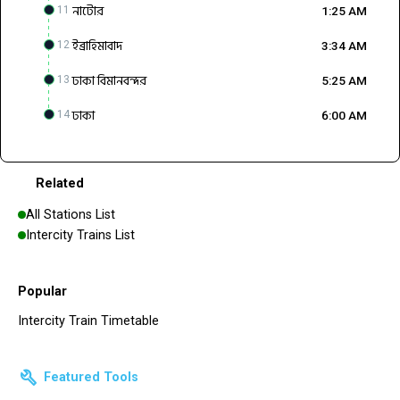
নাটোর
11
1:25 AM
ইব্রাহিমাবাদ
12
3:34 AM
ঢাকা বিমানবন্দর
13
5:25 AM
ঢাকা
14
6:00 AM
Related
All Stations List
Intercity Trains List
Popular
Intercity Train Timetable
build
Featured Tools